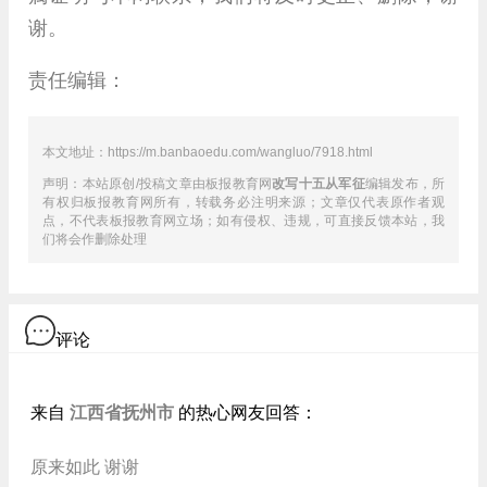
谢。
责任编辑：
本文地址：https://m.banbaoedu.com/wangluo/7918.html
声明：本站原创/投稿文章由板报教育网
改写十五从军征
编辑发布，所
有权归板报教育网所有，转载务必注明来源；文章仅代表原作者观
点，不代表板报教育网立场；如有侵权、违规，可直接反馈本站，我
们将会作删除处理
评论
江西省抚州市
来自
的热心网友回答：
原来如此 谢谢