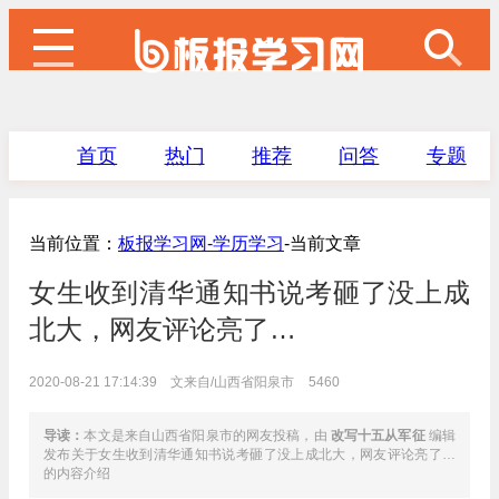
首页
热门
推荐
问答
专题
当前位置：
板报学习网-
学历学习
-当前文章
女生收到清华通知书说考砸了没上成
北大，网友评论亮了…
2020-08-21 17:14:39 文来自/山西省阳泉市
5460
导读：
本文是来自山西省阳泉市的网友投稿，由
改写十五从军征
编辑
发布关于女生收到清华通知书说考砸了没上成北大，网友评论亮了…
的内容介绍